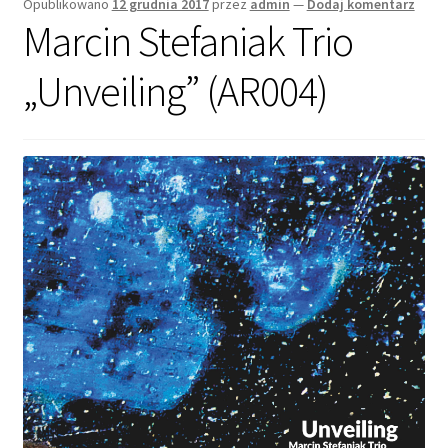
Opublikowano
12 grudnia 2017
przez
admin
—
Dodaj komentarz
Marcin Stefaniak Trio
„Unveiling” (AR004)