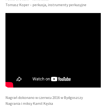
Tomasz Koper – perkusja, instrumenty perkusyjne
Nagrań dokonano w czerwcu 2016 w Bydgoszczy
Nagrania i miksy Kamil Kęska