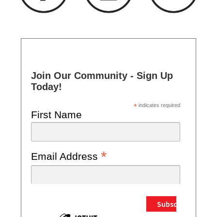
Join Our Community - Sign Up
Today!
*
indicates required
First Name
*
Email Address