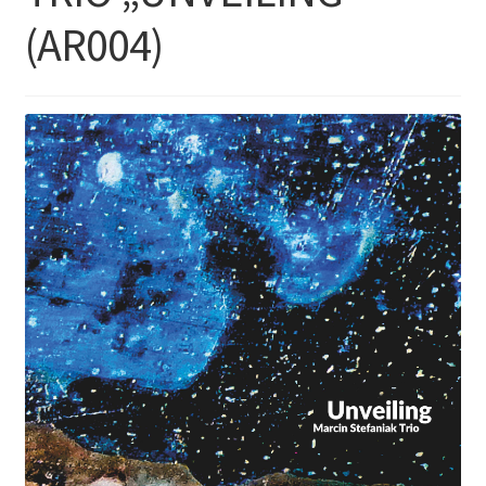
(AR004)