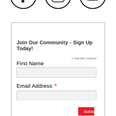
Join Our Community - Sign Up
Today!
*
indicates required
First Name
*
Email Address