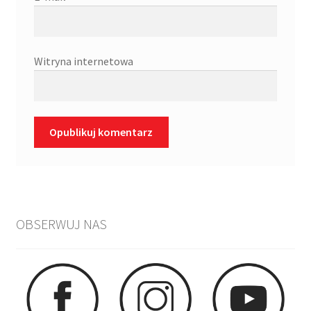
Witryna internetowa
OBSERWUJ NAS