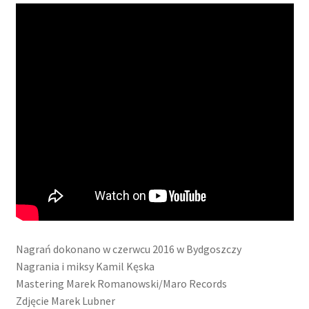
Nagrań dokonano w czerwcu 2016 w Bydgoszczy
Nagrania i miksy Kamil Kęska
Mastering Marek Romanowski/Maro Records
Zdjęcie Marek Lubner