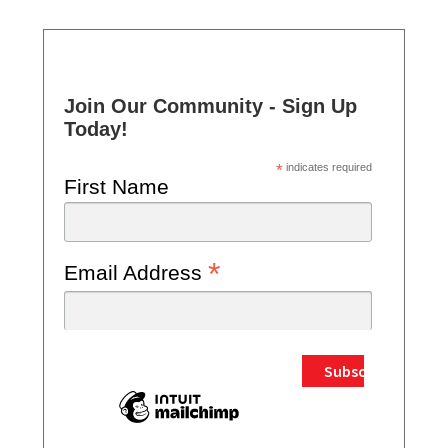
Join Our Community - Sign Up
Today!
*
indicates required
First Name
*
Email Address