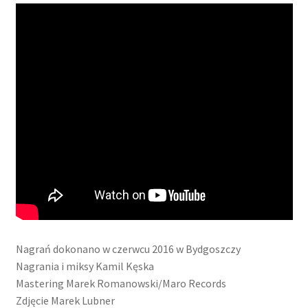
Nagrań dokonano w czerwcu 2016 w Bydgoszczy
Nagrania i miksy Kamil Kęska
Mastering Marek Romanowski/Maro Records
Zdjęcie Marek Lubner