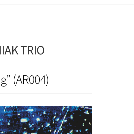
IAK TRIO
ng” (AR004)