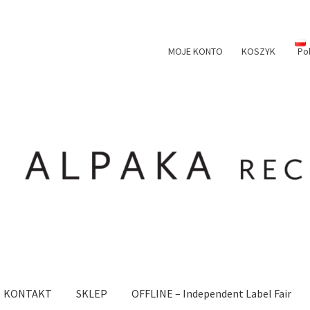
MOJE KONTO
KOSZYK
Po
KONTAKT
SKLEP
OFFLINE – Independent Label Fair