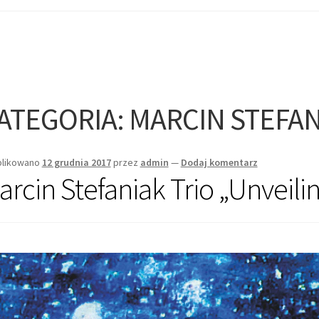
ATEGORIA:
MARCIN STEFAN
likowano
12 grudnia 2017
przez
admin
—
Dodaj komentarz
arcin Stefaniak Trio „Unveili