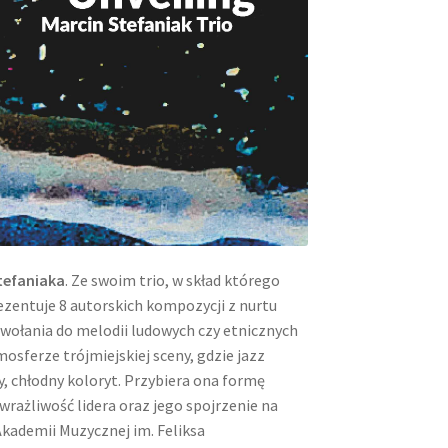
tefaniaka
. Ze swoim trio, w skład którego
rezentuje 8 autorskich kompozycji z nurtu
wołania do melodii ludowych czy etnicznych
osferze trójmiejskiej sceny, gdzie jazz
, chłodny koloryt. Przybiera ona formę
wrażliwość lidera oraz jego spojrzenie na
Akademii Muzycznej im. Feliksa