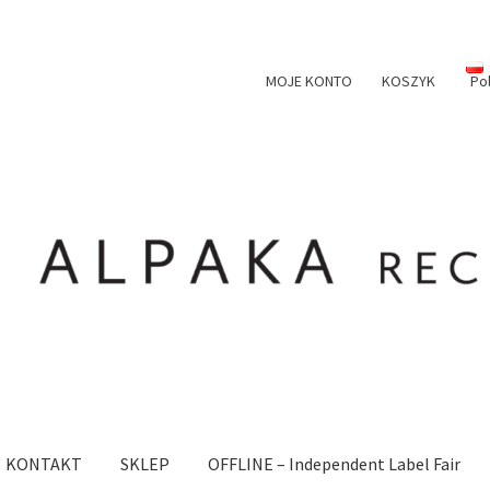
MOJE KONTO
KOSZYK
Po
KONTAKT
SKLEP
OFFLINE – Independent Label Fair