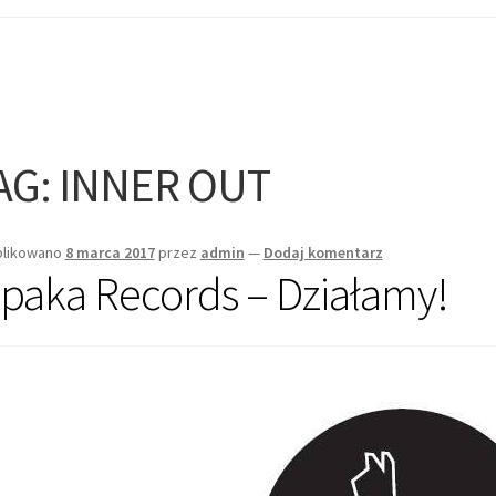
AG:
INNER OUT
likowano
8 marca 2017
przez
admin
—
Dodaj komentarz
lpaka Records – Działamy!