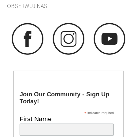
OBSERWUJ NAS
Join Our Community - Sign Up
Today!
*
indicates required
First Name