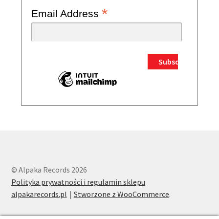
*
Email Address
© Alpaka Records 2026
Polityka prywatności i regulamin sklepu
alpakarecords.pl
Stworzone z WooCommerce
.