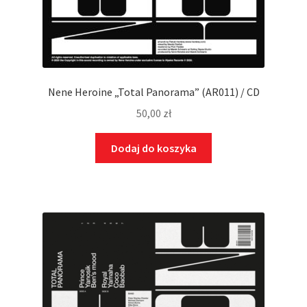
Nene Heroine „Total Panorama” (AR011) / CD
50,00
zł
Dodaj do koszyka