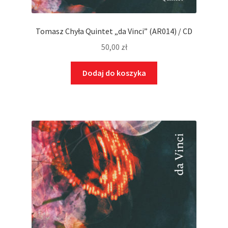
Tomasz Chyła Quintet „da Vinci” (AR014) / CD
50,00
zł
Dodaj do koszyka