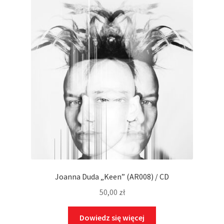
Joanna Duda „Keen” (AR008) / CD
50,00
zł
Dowiedz się więcej