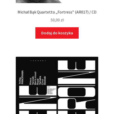
Michał Bąk Quartetto „Fortress” (AR017) / CD
50,00
zł
Dodaj do koszyka