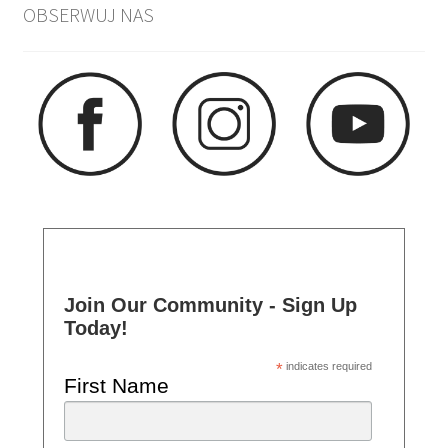
OBSERWUJ NAS
Join Our Community - Sign Up
Today!
*
indicates required
First Name