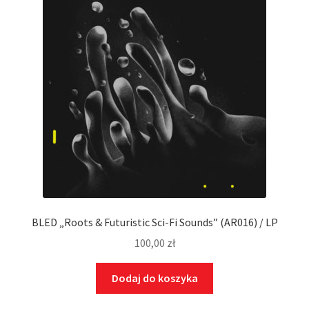
BLED „Roots & Futuristic Sci-Fi Sounds” (AR016) / LP
100,00
zł
Dodaj do koszyka