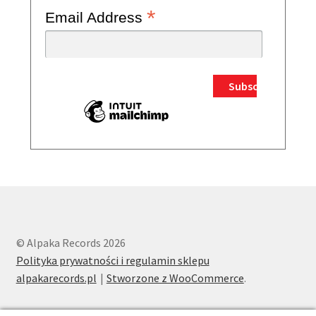
*
Email Address
© Alpaka Records 2026
Polityka prywatności i regulamin sklepu
alpakarecords.pl
Stworzone z WooCommerce
.