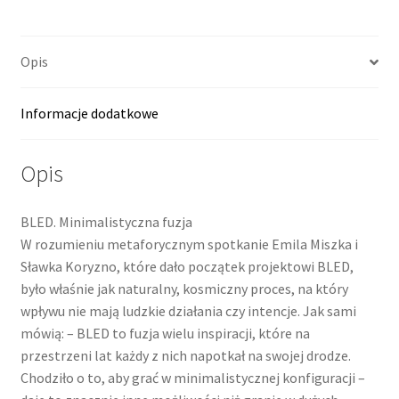
Sounds"
(AR016)
/
Opis
CD
Informacje dodatkowe
Opis
BLED. Minimalistyczna fuzja
W rozumieniu metaforycznym spotkanie Emila Miszka i
Sławka Koryzno, które dało początek projektowi BLED,
było właśnie jak naturalny, kosmiczny proces, na który
wpływu nie mają ludzkie działania czy intencje. Jak sami
mówią: – BLED to fuzja wielu inspiracji, które na
przestrzeni lat każdy z nich napotkał na swojej drodze.
Chodziło o to, aby grać w minimalistycznej konfiguracji –