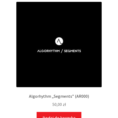
Algorhythm „Segments” (AR000)
50,00
zł
Dodaj do koszyka