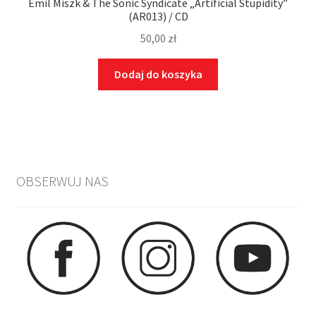
Emil Miszk & The Sonic Syndicate „Artificial Stupidity”
(AR013) / CD
50,00
zł
Dodaj do koszyka
OBSERWUJ NAS