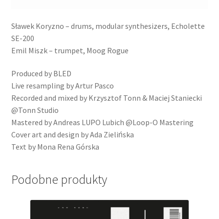
Sławek Koryzno – drums, modular synthesizers, Echolette
SE-200
Emil Miszk – trumpet, Moog Rogue
Produced by BLED
Live resampling by Artur Pasco
Recorded and mixed by Krzysztof Tonn & Maciej Staniecki
@Tonn Studio
Mastered by Andreas LUPO Lubich @Loop-O Mastering
Cover art and design by Ada Zielińska
Text by Mona Rena Górska
Podobne produkty