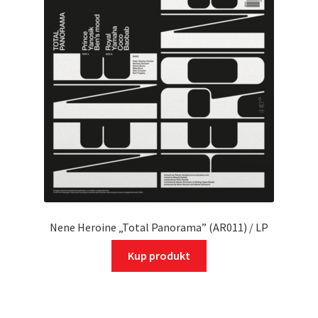
Nene Heroine „Total Panorama” (AR011) / LP
Kup produkt