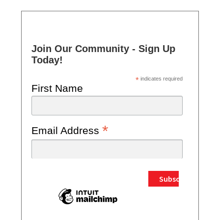
Join Our Community - Sign Up
Today!
*
indicates required
First Name
*
Email Address