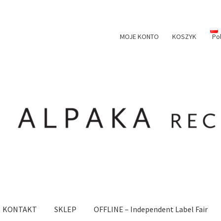
MOJE KONTO
KOSZYK
Po
KONTAKT
SKLEP
OFFLINE – Independent Label Fair