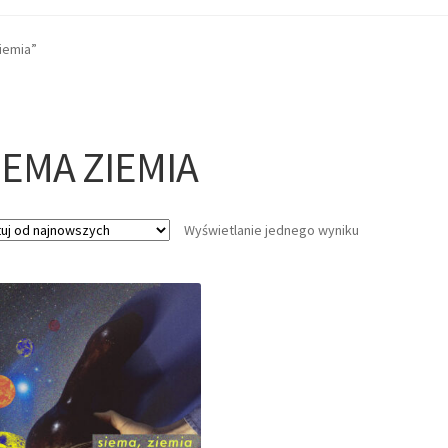
iemia”
IEMA ZIEMIA
Wyświetlanie jednego wyniku