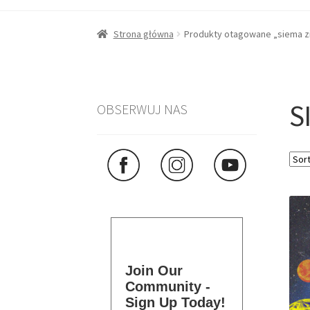
Strona główna
Produkty otagowane „siema z
S
OBSERWUJ NAS
Join Our
Community -
Sign Up Today!