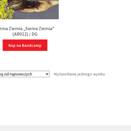
ema Ziemia „Siema Ziemia”
(AR012) / DG
Kup na Bandcamp
Wyświetlanie jednego wyniku