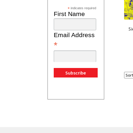
*
indicates required
First Name
Si
Email Address
*