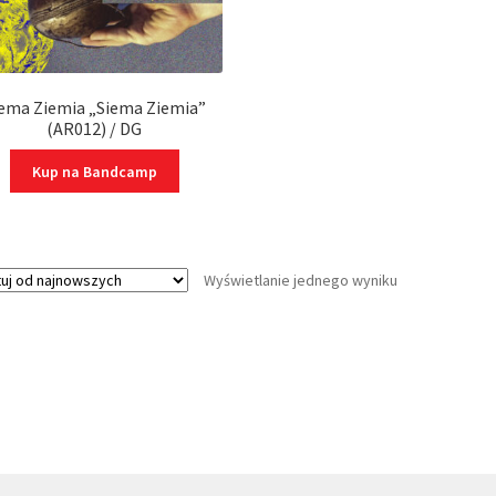
ema Ziemia „Siema Ziemia”
(AR012) / DG
Kup na Bandcamp
Wyświetlanie jednego wyniku