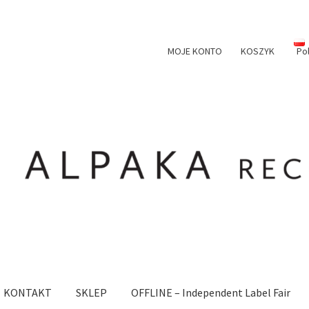
MOJE KONTO
KOSZYK
Po
KONTAKT
SKLEP
OFFLINE – Independent Label Fair