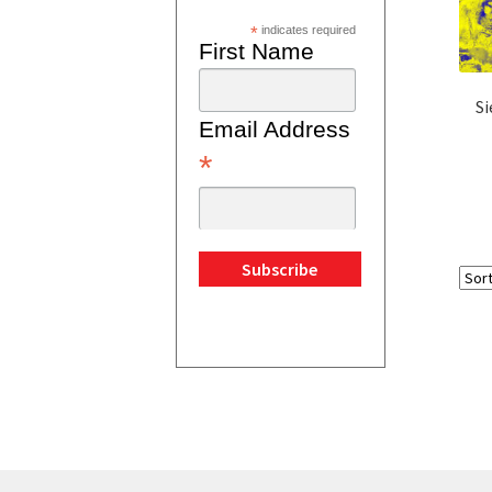
*
indicates required
First Name
Si
Email Address
*