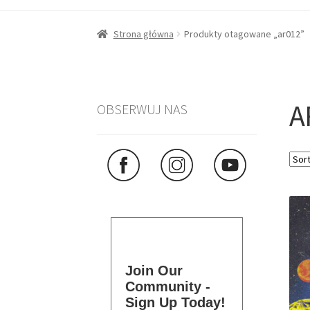
Strona główna
Produkty otagowane „ar012”
A
OBSERWUJ NAS
Join Our
Community -
Sign Up Today!