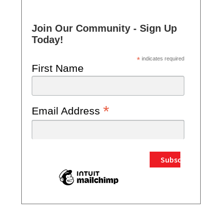
Join Our Community - Sign Up
Today!
*
indicates required
First Name
*
Email Address