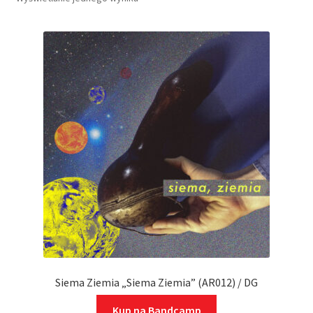
Siema Ziemia „Siema Ziemia” (AR012) / DG
Kup na Bandcamp