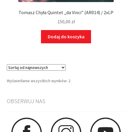
Tomasz Chyła Quintet „da Vinci” (AR014) / 2xLP
150,00
zł
Dodaj do koszyka
Wyświetlanie wszystkich wyników: 2
OBSERWUJ NAS