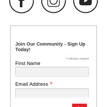
Join Our Community - Sign Up
Today!
*
indicates required
First Name
*
Email Address