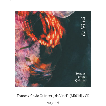
Tomasz Chyła Quintet „da Vinci” (AR014) / CD
50,00
zł