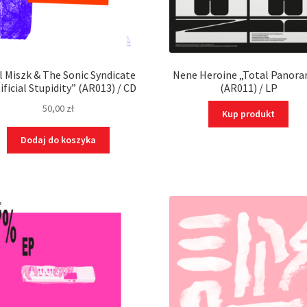
l Miszk & The Sonic Syndicate
Nene Heroine „Total Panor
ificial Stupidity” (AR013) / CD
(AR011) / LP
50,00
zł
Kup produkt
Dodaj do koszyka