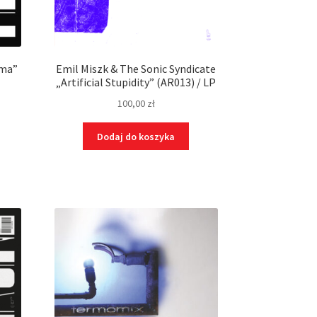
ama”
Emil Miszk & The Sonic Syndicate
„Artificial Stupidity” (AR013) / LP
100,00
zł
Dodaj do koszyka