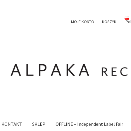
MOJE KONTO
KOSZYK
Po
KONTAKT
SKLEP
OFFLINE – Independent Label Fair