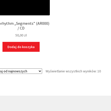
orhythm „Segments” (AR000)
/ CD
50,00
zł
Dodaj do koszyka
Wyświetlanie wszystkich wyników: 10