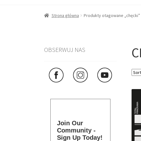
Strona główna
Produkty otagowane „chęcki”
C
OBSERWUJ NAS
Join Our
Community -
Sign Up Today!