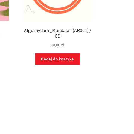
Algorhythm „Mandala” (AR001) /
D
CD
50,00
zł
Dodaj do koszyka