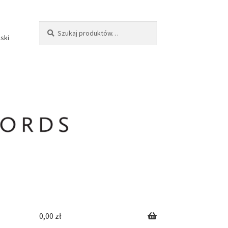
Szukaj:
Szukaj
lski
0,00
zł