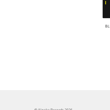
BL
© Alpaka Records 2026