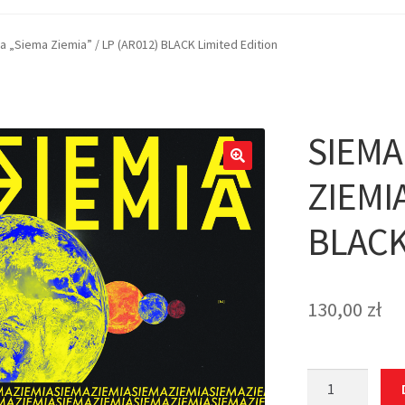
a „Siema Ziemia” / LP (AR012) BLACK Limited Edition
SIEMA
ZIEMIA
BLACK
130,00
zł
ilość
Siema