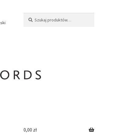
Szukaj:
Szukaj
lski
0,00
zł