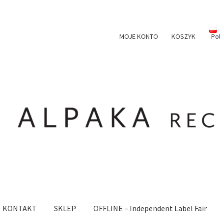
MOJE KONTO
KOSZYK
Po
KONTAKT
SKLEP
OFFLINE – Independent Label Fair