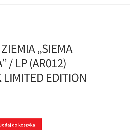
 ZIEMIA „SIEMA
” / LP (AR012)
 LIMITED EDITION
Dodaj do koszyka