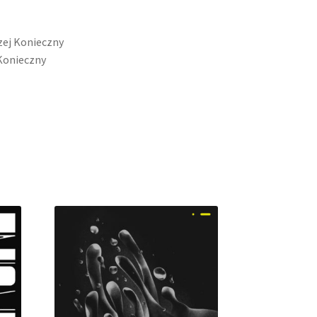
zej Konieczny
 Konieczny