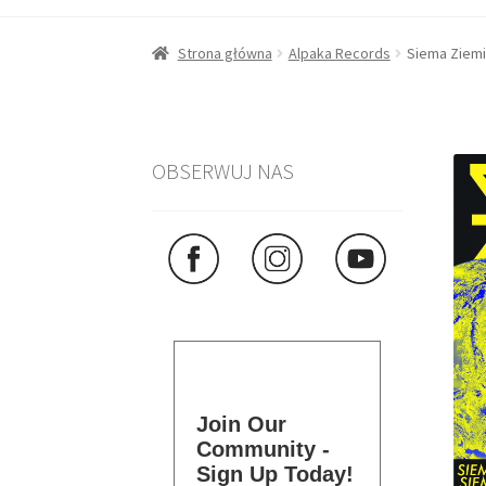
Strona główna
Alpaka Records
Siema Ziemi
OBSERWUJ NAS
Join Our
Community -
Sign Up Today!