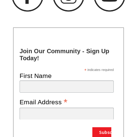
Join Our Community - Sign Up
Today!
*
indicates required
First Name
*
Email Address