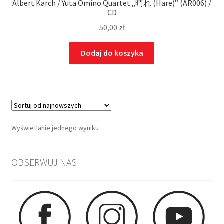
Albert Karch / Yuta Omino Quartet „晴れ (Hare)” (AR006) /
CD
50,00
zł
Dodaj do koszyka
Wyświetlanie jednego wyniku
OBSERWUJ NAS