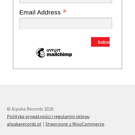
*
Email Address
© Alpaka Records 2026
Polityka prywatności i regulamin sklepu
alpakarecords.pl
Stworzone z WooCommerce
.