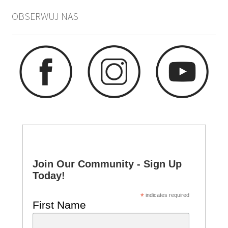
OBSERWUJ NAS
Join Our Community - Sign Up
Today!
*
indicates required
First Name