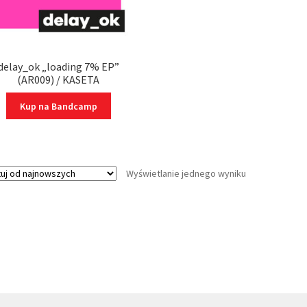
delay_ok „loading 7% EP”
(AR009) / KASETA
Kup na Bandcamp
Wyświetlanie jednego wyniku