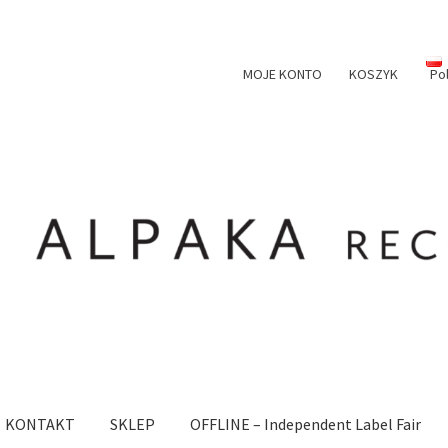
MOJE KONTO
KOSZYK
Po
KONTAKT
SKLEP
OFFLINE – Independent Label Fair