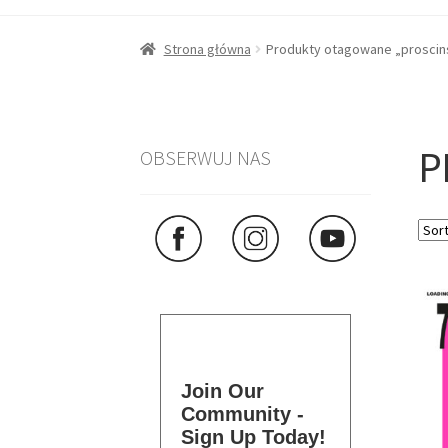
Strona główna
Produkty otagowane „proscin
P
OBSERWUJ NAS
Join Our
Community -
Sign Up Today!