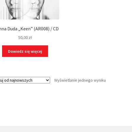
nna Duda „Keen” (AR008) / CD
50,00
zł
Dowiedz się więcej
Wyświetlanie jednego wyniku