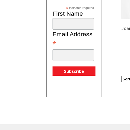
*
indicates required
First Name
Joa
Email Address
*