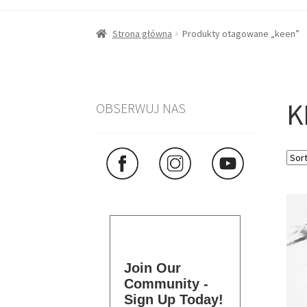
Strona główna
Produkty otagowane „keen”
K
OBSERWUJ NAS
Join Our
Community -
Sign Up Today!