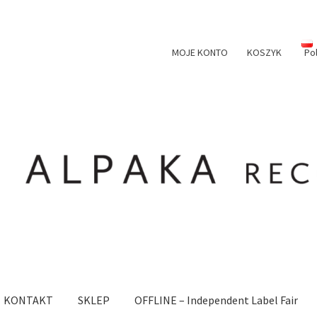
MOJE KONTO
KOSZYK
Po
KONTAKT
SKLEP
OFFLINE – Independent Label Fair