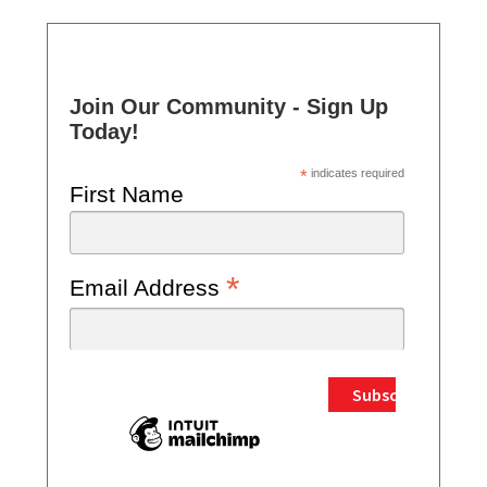
Join Our Community - Sign Up
Today!
*
indicates required
First Name
*
Email Address