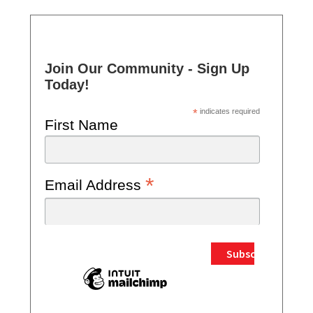
Join Our Community - Sign Up
Today!
*
indicates required
First Name
*
Email Address