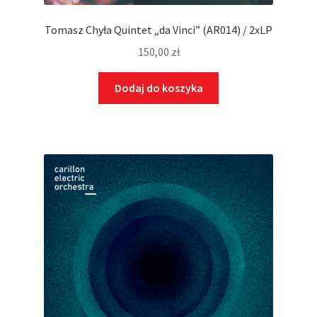
Tomasz Chyła Quintet „da Vinci” (AR014) / 2xLP
150,00
zł
Dodaj do koszyka