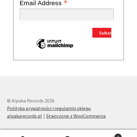
*
Email Address
© Alpaka Records 2026
Polityka prywatności i regulamin sklepu
alpakarecords.pl
Stworzone z WooCommerce
.