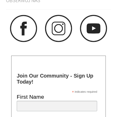
OBSERWUJ NAS
Join Our Community - Sign Up
Today!
*
indicates required
First Name