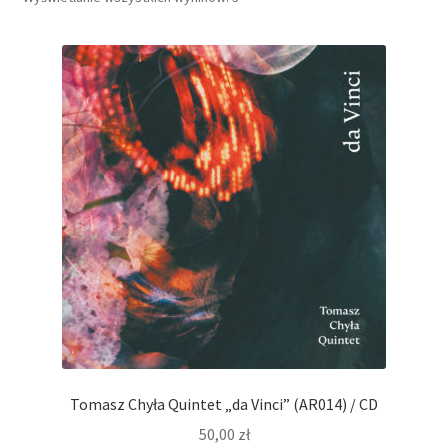
Tomasz Chyła Quintet „da Vinci” (AR014) / CD
50,00
zł