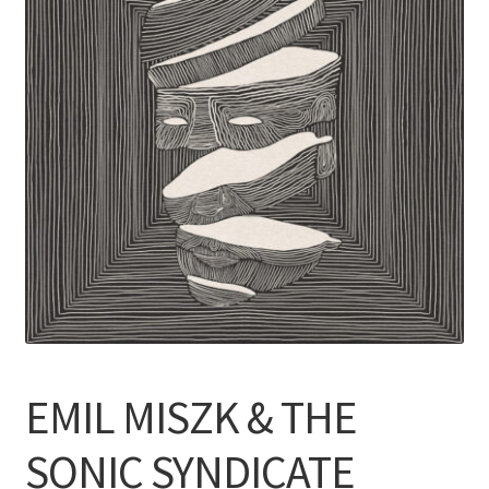
EMIL MISZK & THE
SONIC SYNDICATE