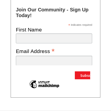
Join Our Community - Sign Up
Today!
*
indicates required
First Name
*
Email Address