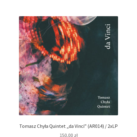
Tomasz Chyła Quintet „da Vinci” (AR014) / 2xLP
150,00
zł