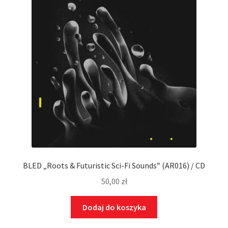
BLED „Roots & Futuristic Sci-Fi Sounds” (AR016) / CD
50,00
zł
Dodaj do koszyka