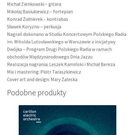
Michał Zienkowski – gitara
Mikołaj Basiukiewicz – fortepian
Konrad Żołnierek – kontrabas
Sławek Koryzno – perkusja
Nagrań dokonano w Studiu Koncertowym Polskiego Radia
im. Witolda Lutosławskiego w Warszawie z inicjatywy
Dwójka – Program Drugi Polskiego Radia w ramach
obchodów Międzynarodowego Dnia Jazzu
Realizacja nagrania: Leszek Kamiński i Michał Bereza
Mix i mastering: Piotr Taraszkiewicz
Cover art and design: Mary Zaleska
Podobne produkty