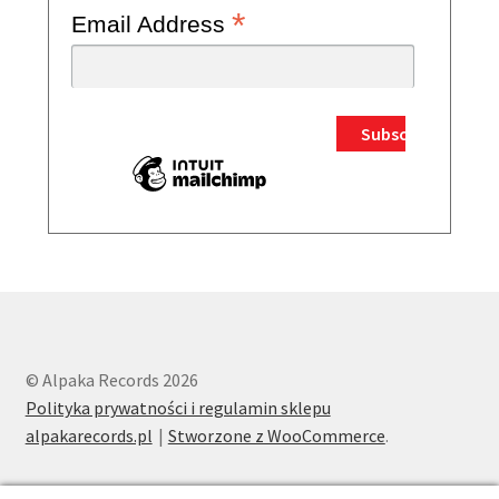
*
Email Address
© Alpaka Records 2026
Polityka prywatności i regulamin sklepu
alpakarecords.pl
Stworzone z WooCommerce
.