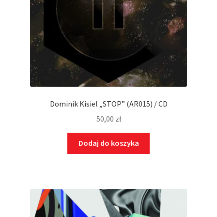
Dominik Kisiel „STOP” (AR015) / CD
50,00
zł
Dodaj do koszyka