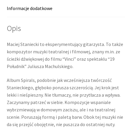
Informacje dodatkowe
Opis
Maciej Staniecki to eksperymentujący gitarzysta. To także
kompozytor muzyki teatralnej i filmowej, znany m.in. ze
ścieżki dźwiękowej do filmu “Vinci” oraz spektaklu “19
Południk” Juliusza Machulskiego.
Album Spirals, podobnie jak wcześniejsza twórczość
Stanieckiego, głęboko porusza szczerością. Jej krok jest
lekki i nieśpieszny. Nie tłumaczy, nie przytłacza a wpływa.
Zaczynamy patrzeć w siebie. Kompozycje wspaniale
wybrzmiewają w domowym zaciszu, ale i na teatralnej
scenie. Poruszają formą i paletą barw. Obok tej muzyki nie
da się przejść obojętnie, nie puszcza do ostatniej nuty.