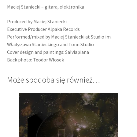
Maciej Staniecki – gitara, elektronika
Produced by Maciej Staniecki
Executive Producer Alpaka Records
Performed/mixed by Maciej Staniecki at Studio im.
Władysława Stanieckiego and Tonn Studio
Cover design and paintings: Salviapiana
Back photo: Teodor Włosek
Może spodoba się również…