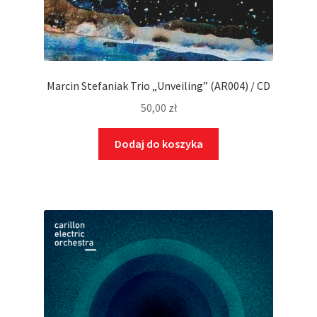
Marcin Stefaniak Trio „Unveiling” (AR004) / CD
50,00
zł
Dodaj do koszyka