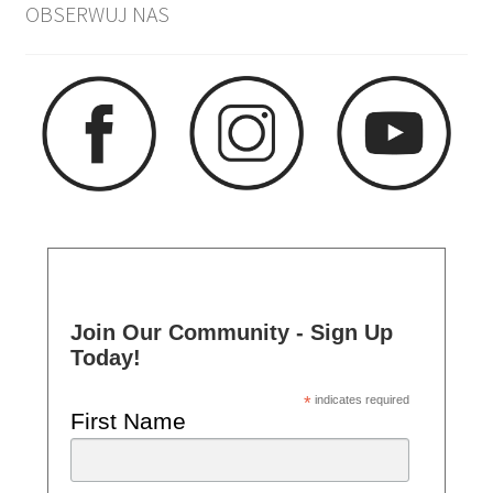
OBSERWUJ NAS
Join Our Community - Sign Up
Today!
*
indicates required
First Name