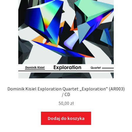
Dominik Kisiel Exploration Quartet „Exploration” (AR003)
/ CD
50,00
zł
Dodaj do koszyka