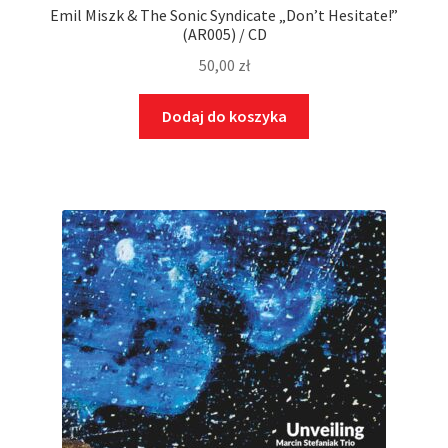
Emil Miszk & The Sonic Syndicate „Don’t Hesitate!”
(AR005) / CD
50,00
zł
Dodaj do koszyka