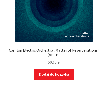
Carillon Electric Orchestra „Matter of Reverberations”
(AR019)
50,00
zł
Dodaj do koszyka